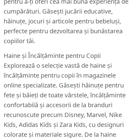
pentru a-ți oferi cea mai bună experiență de
cumpărături. Găsești jucării educative,
hăinuțe, jocuri și articole pentru bebeluși,
perfecte pentru dezvoltarea și bunăstarea
copiilor tăi.
Haine și Încălțăminte pentru Copii
Explorează o selecție vastă de haine și
încălțăminte pentru copii în magazinele
online specializate. Găsești hăinuțe pentru
fete și băieți de toate vârstele, încălțăminte
confortabilă și accesorii de la branduri
recunoscute precum Disney, Marvel, Nike
Kids, Adidas Kids și Zara Kids, cu designuri
colorate și materiale sigure. De la haine