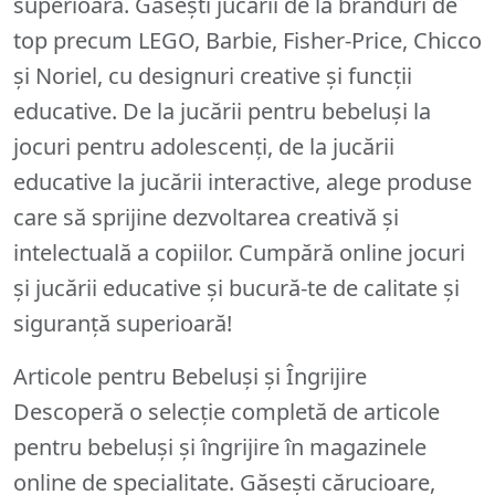
superioară. Găsești jucării de la branduri de
top precum LEGO, Barbie, Fisher-Price, Chicco
și Noriel, cu designuri creative și funcții
educative. De la jucării pentru bebeluși la
jocuri pentru adolescenți, de la jucării
educative la jucării interactive, alege produse
care să sprijine dezvoltarea creativă și
intelectuală a copiilor. Cumpără online jocuri
și jucării educative și bucură-te de calitate și
siguranță superioară!
Articole pentru Bebeluși și Îngrijire
Descoperă o selecție completă de articole
pentru bebeluși și îngrijire în magazinele
online de specialitate. Găsești cărucioare,