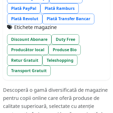
Plată PayPal
Plată Ramburs
Plată Revolut
Plată Transfer Bancar
Etichete magazine
Discount Abonare
Duty Free
Producător local
Produse Bio
Retur Gratuit
Teleshopping
Transport Gratuit
Descoperă o gamă diversificată de magazine
pentru copii online care oferă produse de
calitate superioară, selectate cu atenție