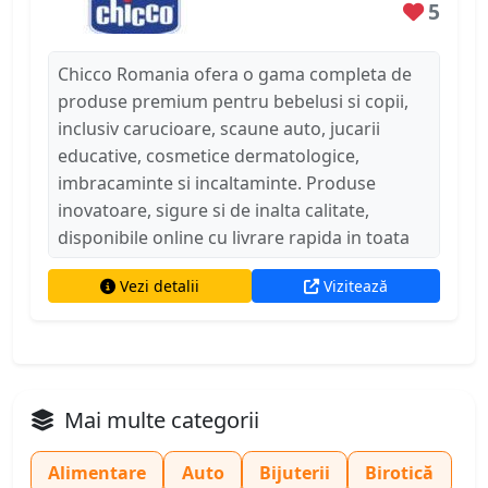
5
Chicco Romania ofera o gama completa de
produse premium pentru bebelusi si copii,
inclusiv carucioare, scaune auto, jucarii
educative, cosmetice dermatologice,
imbracaminte si incaltaminte. Produse
inovatoare, sigure si de inalta calitate,
disponibile online cu livrare rapida in toata
tara.
Vezi detalii
Vizitează
Mai multe categorii
Alimentare
Auto
Bijuterii
Birotică